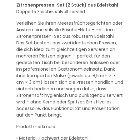
Zitronenpressen-Set (2 Stück) aus Edelstahl
–
Doppelte Frische, stilvoll serviert
Verleihen Sie Ihren Meeresfrüchtegerichten oder
Austern eine stilvolle Frische-Note – mit dem
Zitronenpressen-Set aus robustem Edelstahl.
Das Set besteht aus zwei identischen Pressen,
die sich ideal zum gleichzeitigen Servieren an
mehreren Plätzen eignen – perfekt für den
gedeckten Tisch bei besonderen Anlässen oder
im professionellen Gastronomieeinsatz. Dank
ihrer kompakten Maße (jeweils ca. 8,5 cm × 7
cm × 3 cm) lassen sich die Pressen handlich und
einfach bedienen und sorgen dafür, dass
Zitronensaft hygienisch und punktgenau serviert
wird – ohne Kerne oder Spritzer. Ein stilvolles
Accessoire, das Funktionalität und Präsentation
auf den Punkt bringt.
Produktmerkmale:
• Material: Hochwertiger Edelstahl –