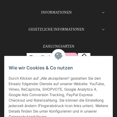
INFORMATIONEN
GESETZLICHE INFORMATIONEN
ZAHLUNGSARTEN
Wie wir Cookies & Co nutzen
Durch Klicken auf „Alle akzeptieren“ gestatten Sie den
VERSANDARTEN
Einsatz folgender Dienste auf unserer Website: YouTube,
Vimeo, ReCaptcha, SHOPVOTE, Google Analytics 4,
Google Ads Conversion Tracking, PayPal Express
Checkout und Ratenzahlung. Sie können die Einstellung
jederzeit ändern (Fingerabdruck-Icon links unten). Weitere
Vertrag widerrufen
Details finden Sie unter
Konfigurieren
und in unserer
Datenschutzerklärung
.