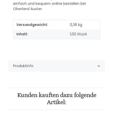
einfach und bequem online bestellen bei
Oberland Auster.
Produkteigenschaft
Wert
Versandgewicht:
0,36 kg
Inhalt:
1,00 Stück
Produktinfo
Kunden kauften dazu folgende
Artikel: