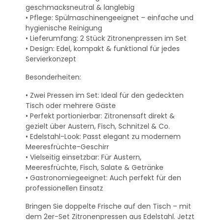
geschmacksneutral & langlebig
• Pflege: Spülmaschinengeeignet – einfache und
hygienische Reinigung
• Lieferumfang: 2 Stück Zitronenpressen im Set
• Design: Edel, kompakt & funktional für jedes
Servierkonzept
Besonderheiten:
• Zwei Pressen im Set: Ideal für den gedeckten
Tisch oder mehrere Gäste
• Perfekt portionierbar: Zitronensaft direkt &
gezielt über Austern, Fisch, Schnitzel & Co.
• Edelstahl-Look: Passt elegant zu modernem
Meeresfrüchte-Geschirr
• Vielseitig einsetzbar: Für Austern,
Meeresfrüchte, Fisch, Salate & Getränke
• Gastronomiegeeignet: Auch perfekt für den
professionellen Einsatz
Bringen Sie doppelte Frische auf den Tisch – mit
dem 2er-Set Zitronenpressen aus Edelstahl. Jetzt