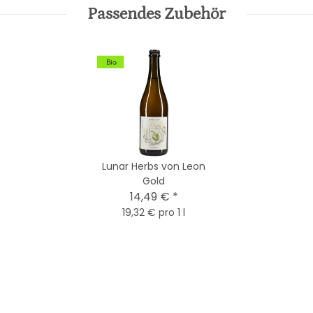
Passendes Zubehör
Lunar Herbs von Leon
Gold
14,49 €
*
19,32 € pro 1 l