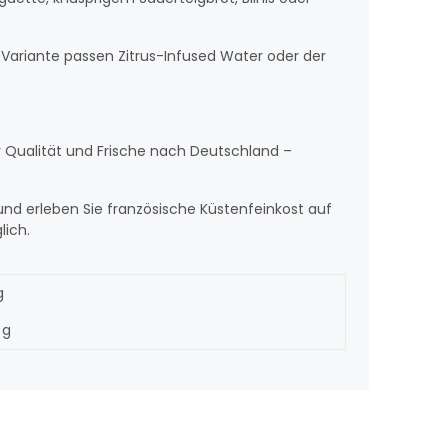
 Variante passen Zitrus-Infused Water oder der
r Qualität und Frische nach Deutschland –
und erleben Sie französische Küstenfeinkost auf
lich.
g
 g