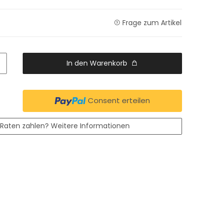
Frage zum Artikel
In den Warenkorb
Consent erteilen
 Raten zahlen?
Weitere Informationen