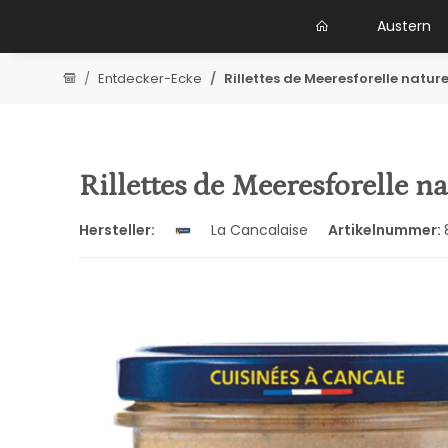
Austern
Entdecker-Ecke
Rillettes de Meeresforelle nature
Rillettes de Meeresforelle n
Hersteller:
La Cancalaise
Artikelnummer: