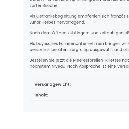
zarter Brioche.
Als Getränkebegleitung empfehlen sich französis
Lunar Herbes hervorragend.
Nach dem Öffnen kühl lagern und zeitnah genie
Als bayrisches Familienunternehmen bringen wir 
persönlich beraten, sorgfältig ausgewählt und oh
Bestellen Sie jetzt die Meeresforellen-Rillettes
höchstem Niveau. Nach Absprache ist eine Versa
Produkteigenschaft
Wert
Versandgewicht:
Inhalt: