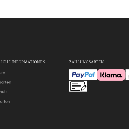
LICHE INFORMATIONEN
ZAHLUNGSARTEN
sum
sarten
hutz
arten