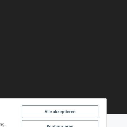
 aktiv)
Alle akzeptieren
ng.
Konfigurieren