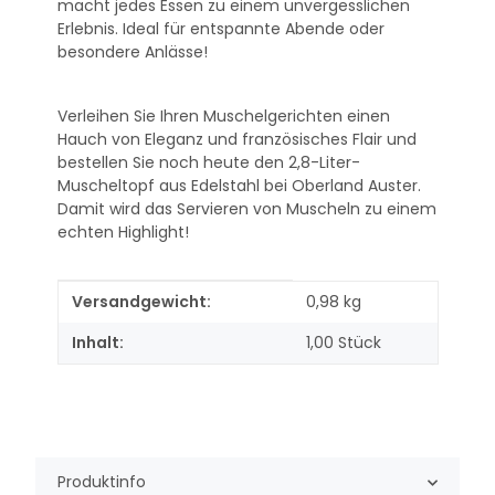
macht jedes Essen zu einem unvergesslichen
Erlebnis. Ideal für entspannte Abende oder
besondere Anlässe!
Verleihen Sie Ihren Muschelgerichten einen
Hauch von Eleganz und französisches Flair und
bestellen Sie noch heute den 2,8-Liter-
Muscheltopf aus Edelstahl bei Oberland Auster.
Damit wird das Servieren von Muscheln zu einem
echten Highlight!
Produkteigenschaft
Wert
Versandgewicht:
0,98 kg
Inhalt:
1,00 Stück
Produktinfo