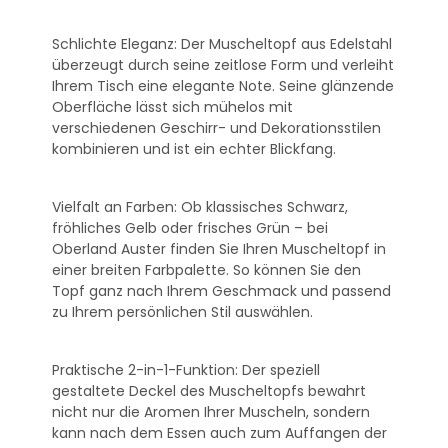
Schlichte Eleganz: Der Muscheltopf aus Edelstahl
überzeugt durch seine zeitlose Form und verleiht
Ihrem Tisch eine elegante Note. Seine glänzende
Oberfläche lässt sich mühelos mit
verschiedenen Geschirr- und Dekorationsstilen
kombinieren und ist ein echter Blickfang.
Vielfalt an Farben: Ob klassisches Schwarz,
fröhliches Gelb oder frisches Grün – bei
Oberland Auster finden Sie Ihren Muscheltopf in
einer breiten Farbpalette. So können Sie den
Topf ganz nach Ihrem Geschmack und passend
zu Ihrem persönlichen Stil auswählen.
Praktische 2-in-1-Funktion: Der speziell
gestaltete Deckel des Muscheltopfs bewahrt
nicht nur die Aromen Ihrer Muscheln, sondern
kann nach dem Essen auch zum Auffangen der