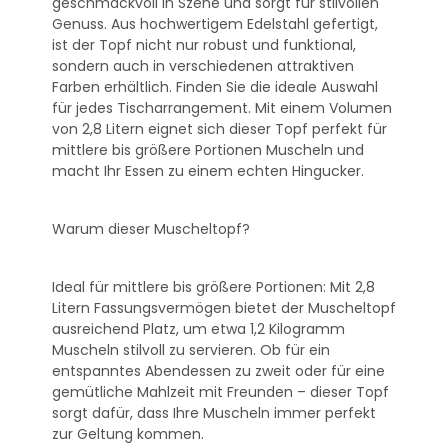
geschmackvoll in Szene und sorgt für stilvollen
Genuss. Aus hochwertigem Edelstahl gefertigt,
ist der Topf nicht nur robust und funktional,
sondern auch in verschiedenen attraktiven
Farben erhältlich. Finden Sie die ideale Auswahl
für jedes Tischarrangement. Mit einem Volumen
von 2,8 Litern eignet sich dieser Topf perfekt für
mittlere bis größere Portionen Muscheln und
macht Ihr Essen zu einem echten Hingucker.
Warum dieser Muscheltopf?
Ideal für mittlere bis größere Portionen: Mit 2,8
Litern Fassungsvermögen bietet der Muscheltopf
ausreichend Platz, um etwa 1,2 Kilogramm
Muscheln stilvoll zu servieren. Ob für ein
entspanntes Abendessen zu zweit oder für eine
gemütliche Mahlzeit mit Freunden – dieser Topf
sorgt dafür, dass Ihre Muscheln immer perfekt
zur Geltung kommen.