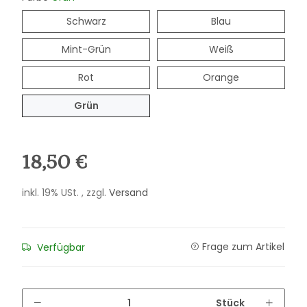
Schwarz
Blau
Schwarz
Blau
Mint-Grün
Weiß
Mint-Grün
Weiß
Rot
Orange
Rot
Orange
Grün
Grün
18,50 €
inkl. 19% USt. , zzgl.
Versand
Frage zum Artikel
Verfügbar
Stück