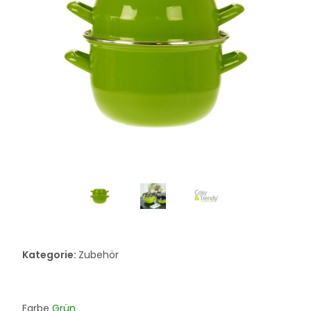
Kategorie:
Zubehör
Farbe
Grün