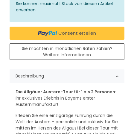
x
Sie können maximal 1 Stück von diesem Artikel
erwerben.
Consent erteilen
Sie möchten in monatlichen Raten zahlen?
Weitere Informationen
Beschreibung
Die Allgäuer Austern-Tour für 1 bis 2 Personen:
Ihr exklusives Erlebnis in Bayerns erster
Austernmanufaktur!
Erleben Sie eine einzigartige Führung durch die
Welt der Austern – persönlich und exklusiv für Sie
mitten im Herzen des Allgäus! Bei dieser Tour mit