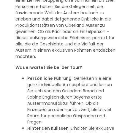
einer kleinen Gruppengröße von nur ein bis zwei
Personen erhalten Sie die Gelegenheit, die
faszinierende Welt der Austern hautnah zu
erleben und dabei tiefgehende Einblicke in die
Produktionsstätten von Oberland Auster zu
gewinnen. Ob als Paar oder als Einzelperson –
dieses außergewöhnliche Erlebnis ist perfekt für
alle, die die Geschichte und die Vielfalt der
Austern in einem exklusiven Rahmen entdecken
möchten.
Was erwartet Sie bei der Tour?
Persönliche Führung
: Genießen Sie eine
ganz individuelle Atmosphäre und lassen
Sie sich von den Gründern Bernd und
Sabine Englisch durch Bayerns erste
Austernmanufaktur führen. Ob als
Einzelperson oder nur zu zweit, bleibt viel
Raum für persönliche Gespräche und
Fragen.
Hinter den Kulissen
: Erhalten Sie exklusive