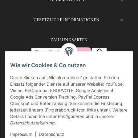
INFORMATIONEN
GESETZLICHE INFORMATIONEN
ZAHLUNGSARTEN
Wie wir Cookies & Co nutzen
Durch Klicken auf „Alle akzeptieren“ gestatten Sie den
VERSANDARTEN
Einsatz folgender Dienste auf unserer Website: YouTube,
Vimeo, ReCaptcha, SHOPVOTE, Google Analytics 4,
Google Ads Conversion Tracking, PayPal Express
Checkout und Ratenzahlung. Sie können die Einstellung
jederzeit ändern (Fingerabdruck-Icon links unten). Weitere
Vertrag widerrufen
Details finden Sie unter
Konfigurieren
und in unserer
Datenschutzerklärung
.
Impressum
|
Datenschutz
Vertrag widerrufen