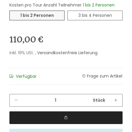
Kosten pro Tour Anzahl Teilnehmer
1 bis 2 Personen
1 bis 2 Personen
3 bis 4 P
1 bis 2 Personen
3 bis 4 Personen
110,00 €
inkl. 19% USt. ,
Versandkostenfreie Lieferung
Frage zum Artikel
Verfügbar
Stück