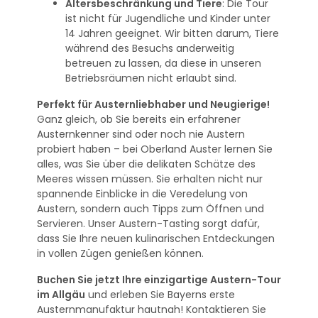
Altersbeschränkung und Tiere
: Die Tour
ist nicht für Jugendliche und Kinder unter
14 Jahren geeignet. Wir bitten darum, Tiere
während des Besuchs anderweitig
betreuen zu lassen, da diese in unseren
Betriebsräumen nicht erlaubt sind.
Perfekt für Austernliebhaber und Neugierige!
Ganz gleich, ob Sie bereits ein erfahrener
Austernkenner sind oder noch nie Austern
probiert haben – bei Oberland Auster lernen Sie
alles, was Sie über die delikaten Schätze des
Meeres wissen müssen. Sie erhalten nicht nur
spannende Einblicke in die Veredelung von
Austern, sondern auch Tipps zum Öffnen und
Servieren. Unser Austern-Tasting sorgt dafür,
dass Sie Ihre neuen kulinarischen Entdeckungen
in vollen Zügen genießen können.
Buchen Sie jetzt Ihre einzigartige Austern-Tour
im Allgäu
und erleben Sie Bayerns erste
Austernmanufaktur hautnah! Kontaktieren Sie