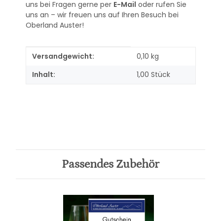
uns bei Fragen gerne per
E-Mail
oder rufen Sie
uns an – wir freuen uns auf Ihren Besuch bei
Oberland Auster!
Produkteigenschaft
Wert
Versandgewicht:
0,10 kg
Inhalt:
1,00 Stück
Passendes Zubehör