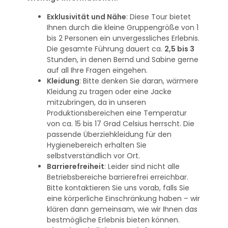
Exklusivität und Nähe
: Diese Tour bietet
Ihnen durch die kleine Gruppengröße von 1
bis 2 Personen ein unvergessliches Erlebnis.
Die gesamte Führung dauert ca.
2,5 bis 3
Stunden, in denen Bernd und Sabine gerne
auf all Ihre Fragen eingehen.
Kleidung
: Bitte denken Sie daran, wärmere
Kleidung zu tragen oder eine Jacke
mitzubringen, da in unseren
Produktionsbereichen eine Temperatur
von ca. 15 bis 17 Grad Celsius herrscht. Die
passende Überziehkleidung für den
Hygienebereich erhalten Sie
selbstverständlich vor Ort.
Barrierefreiheit
: Leider sind nicht alle
Betriebsbereiche barrierefrei erreichbar.
Bitte kontaktieren Sie uns vorab, falls Sie
eine körperliche Einschränkung haben – wir
klären dann gemeinsam, wie wir Ihnen das
bestmögliche Erlebnis bieten können.