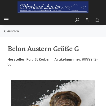
Austern
Belon Austern Größe G
Hersteller:
Parc St Kerber
Artikelnummer:
99999112-
50